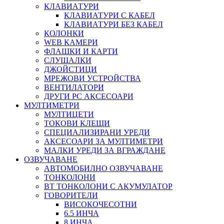
КЛАВИАТУРИ
КЛАВИАТУРИ С КАБЕЛ
КЛАВИАТУРИ БЕЗ КАБЕЛ
КОЛОНКИ
WEB КАМЕРИ
ФЛАШКИ И КАРТИ
СЛУШАЛКИ
ДЖОЙСТИЦИ
МРЕЖОВИ УСТРОЙСТВА
ВЕНТИЛАТОРИ
ДРУГИ PC АКСЕСОАРИ
МУЛТИМЕТРИ
МУЛТИЦЕТИ
ТОКОВИ КЛЕЩИ
СПЕЦИАЛИЗИРАНИ УРЕДИ
АКСЕСОАРИ ЗА МУЛТИМЕТРИ
МАЛКИ УРЕДИ ЗА ВГРАЖДАНЕ
ОЗВУЧАВАНЕ
АВТОМОБИЛНО ОЗВУЧАВАНЕ
ТОНКОЛОНИ
BT ТОНКОЛОНИ С АКУМУЛАТОР
ГОВОРИТЕЛИ
ВИСОКОЧЕСОТНИ
6.5 ИНЧА
8 ИНЧА