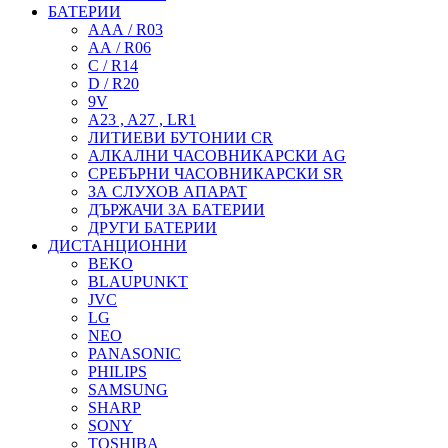
БАТЕРИИ
ААА / R03
АА / R06
C / R14
D / R20
9V
A23 , A27 , LR1
ЛИТИЕВИ БУТОНИИ CR
АЛКАЛНИ ЧАСОВНИКАРСКИ AG
СРЕБЪРНИ ЧАСОВНИКАРСКИ SR
ЗА СЛУХОВ АПАРАТ
ДЪРЖАЧИ ЗА БАТЕРИИ
ДРУГИ БАТЕРИИ
ДИСТАНЦИОННИ
BEKO
BLAUPUNKT
JVC
LG
NEO
PANASONIC
PHILIPS
SAMSUNG
SHARP
SONY
TOSHIBA