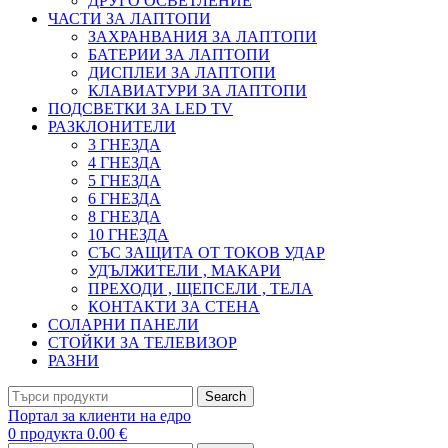
ДРУГО ОСВЕТЛЕНИЕ
ЧАСТИ ЗА ЛАПТОПИ
ЗАХРАНВАНИЯ ЗА ЛАПТОПИ
БАТЕРИИ ЗА ЛАПТОПИ
ДИСПЛЕИ ЗА ЛАПТОПИ
КЛАВИАТУРИ ЗА ЛАПТОПИ
ПОДСВЕТКИ ЗА LED TV
РАЗКЛОНИТЕЛИ
3 ГНЕЗДА
4 ГНЕЗДА
5 ГНЕЗДА
6 ГНЕЗДА
8 ГНЕЗДА
10 ГНЕЗДА
СЪС ЗАЩИТА ОТ ТОКОВ УДАР
УДЪЛЖИТЕЛИ , МАКАРИ
ПРЕХОДИ , ЩЕПСЕЛИ , ТЕЛА
КОНТАКТИ ЗА СТЕНА
СОЛАРНИ ПАНЕЛИ
СТОЙКИ ЗА ТЕЛЕВИЗОР
РАЗНИ
Search
Портал за клиенти на едро
0
продукта
0.00
€