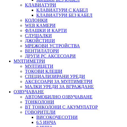
КЛАВИАТУРИ
КЛАВИАТУРИ С КАБЕЛ
КЛАВИАТУРИ БЕЗ КАБЕЛ
КОЛОНКИ
WEB КАМЕРИ
ФЛАШКИ И КАРТИ
СЛУШАЛКИ
ДЖОЙСТИЦИ
МРЕЖОВИ УСТРОЙСТВА
ВЕНТИЛАТОРИ
ДРУГИ PC АКСЕСОАРИ
МУЛТИМЕТРИ
МУЛТИЦЕТИ
ТОКОВИ КЛЕЩИ
СПЕЦИАЛИЗИРАНИ УРЕДИ
АКСЕСОАРИ ЗА МУЛТИМЕТРИ
МАЛКИ УРЕДИ ЗА ВГРАЖДАНЕ
ОЗВУЧАВАНЕ
АВТОМОБИЛНО ОЗВУЧАВАНЕ
ТОНКОЛОНИ
BT ТОНКОЛОНИ С АКУМУЛАТОР
ГОВОРИТЕЛИ
ВИСОКОЧЕСОТНИ
6.5 ИНЧА