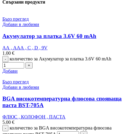
Свързани продукти
Бърз преглед
Добави в любими
Aкумулатор за платка 3.6V 60 mAh
АА , ААА , C , D , 9V
1.00
€
количество за Aкумулатор за платка 3.6V 60 mAh
Добави
Бърз преглед
Добави в любими
BGA високотемпературна флюсова спояваща
паста BST-705A
ФЛЮС , КОЛОФОН , ПАСТА
5.00
€
количество за BGA високотемпературна флюсова