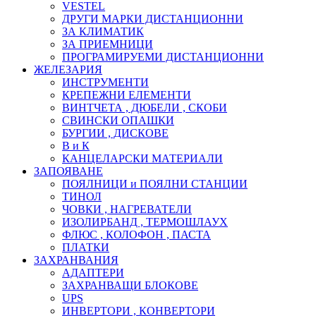
VESTEL
ДРУГИ МАРКИ ДИСТАНЦИОННИ
ЗА КЛИМАТИК
ЗА ПРИЕМНИЦИ
ПРОГРАМИРУЕМИ ДИСТАНЦИОННИ
ЖЕЛЕЗАРИЯ
ИНСТРУМЕНТИ
КРЕПЕЖНИ ЕЛЕМЕНТИ
ВИНТЧЕТА , ДЮБЕЛИ , СКОБИ
СВИНСКИ ОПАШКИ
БУРГИИ , ДИСКОВЕ
В и К
КАНЦЕЛАРСКИ МАТЕРИАЛИ
ЗАПОЯВАНЕ
ПОЯЛНИЦИ и ПОЯЛНИ СТАНЦИИ
ТИНОЛ
ЧОВКИ , НАГРЕВАТЕЛИ
ИЗОЛИРБАНД , ТЕРМОШЛАУХ
ФЛЮС , КОЛОФОН , ПАСТА
ПЛАТКИ
ЗАХРАНВАНИЯ
АДАПТЕРИ
ЗАХРАНВАЩИ БЛОКОВЕ
UPS
ИНВЕРТОРИ , КОНВЕРТОРИ