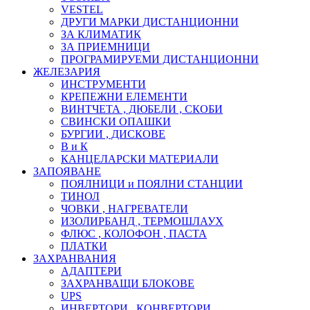
VESTEL
ДРУГИ МАРКИ ДИСТАНЦИОННИ
ЗА КЛИМАТИК
ЗА ПРИЕМНИЦИ
ПРОГРАМИРУЕМИ ДИСТАНЦИОННИ
ЖЕЛЕЗАРИЯ
ИНСТРУМЕНТИ
КРЕПЕЖНИ ЕЛЕМЕНТИ
ВИНТЧЕТА , ДЮБЕЛИ , СКОБИ
СВИНСКИ ОПАШКИ
БУРГИИ , ДИСКОВЕ
В и К
КАНЦЕЛАРСКИ МАТЕРИАЛИ
ЗАПОЯВАНЕ
ПОЯЛНИЦИ и ПОЯЛНИ СТАНЦИИ
ТИНОЛ
ЧОВКИ , НАГРЕВАТЕЛИ
ИЗОЛИРБАНД , ТЕРМОШЛАУХ
ФЛЮС , КОЛОФОН , ПАСТА
ПЛАТКИ
ЗАХРАНВАНИЯ
АДАПТЕРИ
ЗАХРАНВАЩИ БЛОКОВЕ
UPS
ИНВЕРТОРИ , КОНВЕРТОРИ