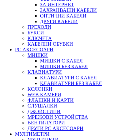
ЗА ИНТЕРНЕТ
ЗАХРАНВАЩИ КАБЕЛИ
ОПТИЧНИ КАБЕЛИ
ДРУГИ КАБЕЛИ
ПРЕХОДИ
БУКСИ
КЛЮЧЕТА
КАБЕЛНИ ОБУВКИ
PC АКСЕСОАРИ
МИШКИ
МИШКИ С КАБЕЛ
МИШКИ БЕЗ КАБЕЛ
КЛАВИАТУРИ
КЛАВИАТУРИ С КАБЕЛ
КЛАВИАТУРИ БЕЗ КАБЕЛ
КОЛОНКИ
WEB КАМЕРИ
ФЛАШКИ И КАРТИ
СЛУШАЛКИ
ДЖОЙСТИЦИ
МРЕЖОВИ УСТРОЙСТВА
ВЕНТИЛАТОРИ
ДРУГИ PC АКСЕСОАРИ
МУЛТИМЕТРИ
МУЛТИЦЕТИ