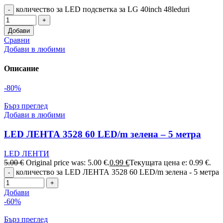
количество за LED подсветка за LG 40inch 48leduri
Добави
Сравни
Добави в любими
Описание
-80%
Бърз преглед
Добави в любими
LED ЛЕНТА 3528 60 LED/m зелена – 5 метра
LED ЛЕНТИ
5.00
€
Original price was: 5.00 €.
0.99
€
Текущата цена е: 0.99 €.
количество за LED ЛЕНТА 3528 60 LED/m зелена - 5 метра
Добави
-60%
Бърз преглед