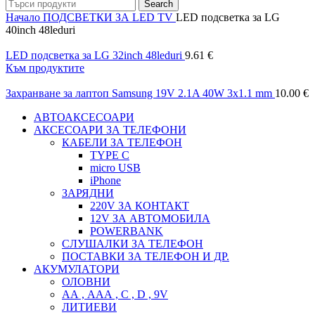
Search
Начало
ПОДСВЕТКИ ЗА LED TV
LED подсветка за LG
40inch 48leduri
LED подсветка за LG 32inch 48leduri
9.61
€
Към продуктите
Захранване за лаптоп Samsung 19V 2.1A 40W 3x1.1 mm
10.00
€
АВТОАКСЕСОАРИ
АКСЕСОАРИ ЗА ТЕЛЕФОНИ
КАБЕЛИ ЗА ТЕЛЕФОН
TYPE C
micro USB
iPhone
ЗАРЯДНИ
220V ЗА КОНТАКТ
12V ЗА АВТОМОБИЛА
POWERBANK
СЛУШАЛКИ ЗА ТЕЛЕФОН
ПОСТАВКИ ЗА ТЕЛЕФОН И ДР.
АКУМУЛАТОРИ
ОЛОВНИ
АА , ААА , C , D , 9V
ЛИТИЕВИ