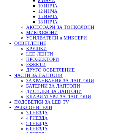
8 ИНЧА
10 ИНЧА
12 ИНЧА
15 ИНЧА
18 ИНЧА
АКСЕСОАРИ ЗА ТОНКОЛОНИ
МИКРОФОНИ
УСИЛВАТЕЛИ и МИКСЕРИ
ОСВЕТЛЕНИЕ
КРУШКИ
LED ЛЕНТИ
ПРОЖЕКТОРИ
ЕФЕКТИ
ДРУГО ОСВЕТЛЕНИЕ
ЧАСТИ ЗА ЛАПТОПИ
ЗАХРАНВАНИЯ ЗА ЛАПТОПИ
БАТЕРИИ ЗА ЛАПТОПИ
ДИСПЛЕИ ЗА ЛАПТОПИ
КЛАВИАТУРИ ЗА ЛАПТОПИ
ПОДСВЕТКИ ЗА LED TV
РАЗКЛОНИТЕЛИ
3 ГНЕЗДА
4 ГНЕЗДА
5 ГНЕЗДА
6 ГНЕЗДА