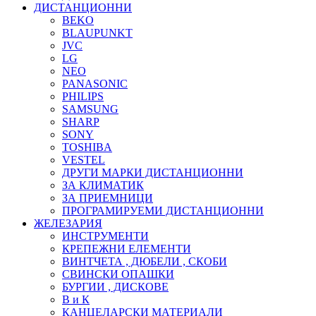
ДИСТАНЦИОННИ
BEKO
BLAUPUNKT
JVC
LG
NEO
PANASONIC
PHILIPS
SAMSUNG
SHARP
SONY
TOSHIBA
VESTEL
ДРУГИ МАРКИ ДИСТАНЦИОННИ
ЗА КЛИМАТИК
ЗА ПРИЕМНИЦИ
ПРОГРАМИРУЕМИ ДИСТАНЦИОННИ
ЖЕЛЕЗАРИЯ
ИНСТРУМЕНТИ
КРЕПЕЖНИ ЕЛЕМЕНТИ
ВИНТЧЕТА , ДЮБЕЛИ , СКОБИ
СВИНСКИ ОПАШКИ
БУРГИИ , ДИСКОВЕ
В и К
КАНЦЕЛАРСКИ МАТЕРИАЛИ