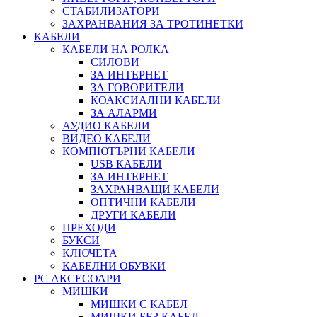
СТАБИЛИЗАТОРИ
ЗАХРАНВАНИЯ ЗА ТРОТИНЕТКИ
КАБЕЛИ
КАБЕЛИ НА РОЛКА
СИЛОВИ
ЗА ИНТЕРНЕТ
ЗА ГОВОРИТЕЛИ
КОАКСИАЛНИ КАБЕЛИ
ЗА АЛАРМИ
АУДИО КАБЕЛИ
ВИДЕО КАБЕЛИ
КОМПЮТЪРНИ КАБЕЛИ
USB КАБЕЛИ
ЗА ИНТЕРНЕТ
ЗАХРАНВАЩИ КАБЕЛИ
ОПТИЧНИ КАБЕЛИ
ДРУГИ КАБЕЛИ
ПРЕХОДИ
БУКСИ
КЛЮЧЕТА
КАБЕЛНИ ОБУВКИ
PC АКСЕСОАРИ
МИШКИ
МИШКИ С КАБЕЛ
МИШКИ БЕЗ КАБЕЛ