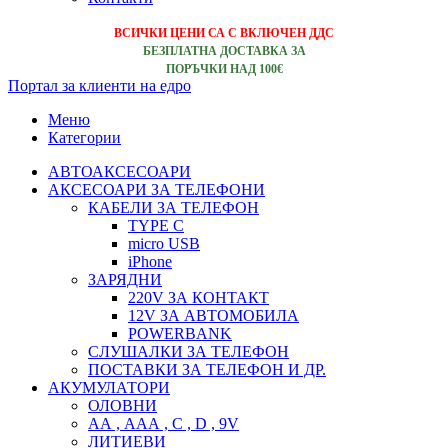
ВСИЧКИ ЦЕНИ СА С ВКЛЮЧЕН ДДС
БЕЗПЛАТНА ДОСТАВКА ЗА
ПОРЪЧКИ НАД 100€
Портал за клиенти на едро
Меню
Категории
АВТОАКСЕСОАРИ
АКСЕСОАРИ ЗА ТЕЛЕФОНИ
КАБЕЛИ ЗА ТЕЛЕФОН
TYPE C
micro USB
iPhone
ЗАРЯДНИ
220V ЗА КОНТАКТ
12V ЗА АВТОМОБИЛА
POWERBANK
СЛУШАЛКИ ЗА ТЕЛЕФОН
ПОСТАВКИ ЗА ТЕЛЕФОН И ДР.
АКУМУЛАТОРИ
ОЛОВНИ
АА , ААА , C , D , 9V
ЛИТИЕВИ