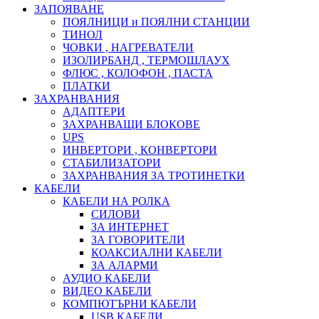
ЗАПОЯВАНЕ
ПОЯЛНИЦИ и ПОЯЛНИ СТАНЦИИ
ТИНОЛ
ЧОВКИ , НАГРЕВАТЕЛИ
ИЗОЛИРБАНД , ТЕРМОШЛАУХ
ФЛЮС , КОЛОФОН , ПАСТА
ПЛАТКИ
ЗАХРАНВАНИЯ
АДАПТЕРИ
ЗАХРАНВАЩИ БЛОКОВЕ
UPS
ИНВЕРТОРИ , КОНВЕРТОРИ
СТАБИЛИЗАТОРИ
ЗАХРАНВАНИЯ ЗА ТРОТИНЕТКИ
КАБЕЛИ
КАБЕЛИ НА РОЛКА
СИЛОВИ
ЗА ИНТЕРНЕТ
ЗА ГОВОРИТЕЛИ
КОАКСИАЛНИ КАБЕЛИ
ЗА АЛАРМИ
АУДИО КАБЕЛИ
ВИДЕО КАБЕЛИ
КОМПЮТЪРНИ КАБЕЛИ
USB КАБЕЛИ