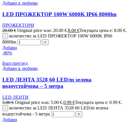
Добави в любими
LED ПРОЖЕКТОР 100W 6000K IP66 8000lm
ПРОЖЕКТОРИ
20.00
€
Original price was: 20.00 €.
8.00
€
Текущата цена е: 8.00 €.
количество за LED ПРОЖЕКТОР 100W 6000K IP66
8000lm
Добави
-80%
Бърз преглед
Добави в любими
LED ЛЕНТА 3528 60 LED/m зелена
водоустойчова – 5 метра
LED ЛЕНТИ
5.00
€
Original price was: 5.00 €.
0.99
€
Текущата цена е: 0.99 €.
количество за LED ЛЕНТА 3528 60 LED/m зелена
водоустойчова - 5 метра
Добави