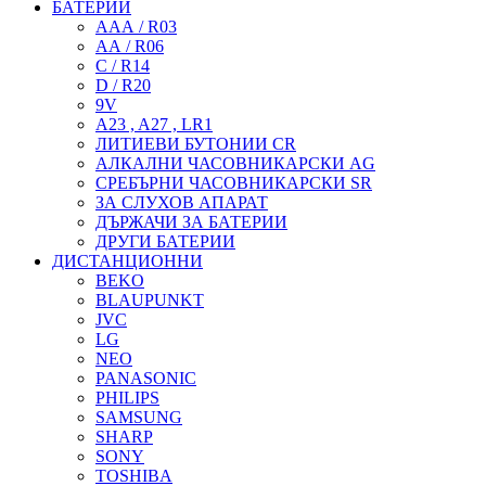
БАТЕРИИ
ААА / R03
АА / R06
C / R14
D / R20
9V
A23 , A27 , LR1
ЛИТИЕВИ БУТОНИИ CR
АЛКАЛНИ ЧАСОВНИКАРСКИ AG
СРЕБЪРНИ ЧАСОВНИКАРСКИ SR
ЗА СЛУХОВ АПАРАТ
ДЪРЖАЧИ ЗА БАТЕРИИ
ДРУГИ БАТЕРИИ
ДИСТАНЦИОННИ
BEKO
BLAUPUNKT
JVC
LG
NEO
PANASONIC
PHILIPS
SAMSUNG
SHARP
SONY
TOSHIBA