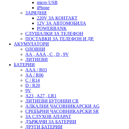
micro USB
iPhone
ЗАРЯДНИ
220V ЗА КОНТАКТ
12V ЗА АВТОМОБИЛА
POWERBANK
СЛУШАЛКИ ЗА ТЕЛЕФОН
ПОСТАВКИ ЗА ТЕЛЕФОН И ДР.
АКУМУЛАТОРИ
ОЛОВНИ
АА , ААА , C , D , 9V
ЛИТИЕВИ
БАТЕРИИ
ААА / R03
АА / R06
C / R14
D / R20
9V
A23 , A27 , LR1
ЛИТИЕВИ БУТОНИИ CR
АЛКАЛНИ ЧАСОВНИКАРСКИ AG
СРЕБЪРНИ ЧАСОВНИКАРСКИ SR
ЗА СЛУХОВ АПАРАТ
ДЪРЖАЧИ ЗА БАТЕРИИ
ДРУГИ БАТЕРИИ