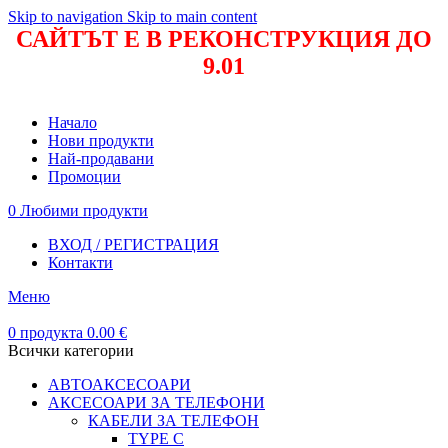
Skip to navigation
Skip to main content
САЙТЪТ Е В РЕКОНСТРУКЦИЯ ДО
9.01
Начало
Нови продукти
Най-продавани
Промоции
0
Любими продукти
ВХОД / РЕГИСТРАЦИЯ
Контакти
Меню
0
продукта
0.00
€
Всички категории
АВТОАКСЕСОАРИ
АКСЕСОАРИ ЗА ТЕЛЕФОНИ
КАБЕЛИ ЗА ТЕЛЕФОН
TYPE C