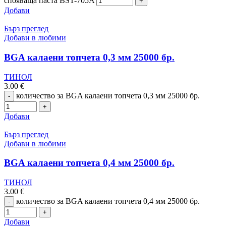
спояваща паста BST-705A
Добави
Бърз преглед
Добави в любими
BGA калаени топчета 0,3 мм 25000 бр.
ТИНОЛ
3.00
€
количество за BGA калаени топчета 0,3 мм 25000 бр.
Добави
Бърз преглед
Добави в любими
BGA калаени топчета 0,4 мм 25000 бр.
ТИНОЛ
3.00
€
количество за BGA калаени топчета 0,4 мм 25000 бр.
Добави